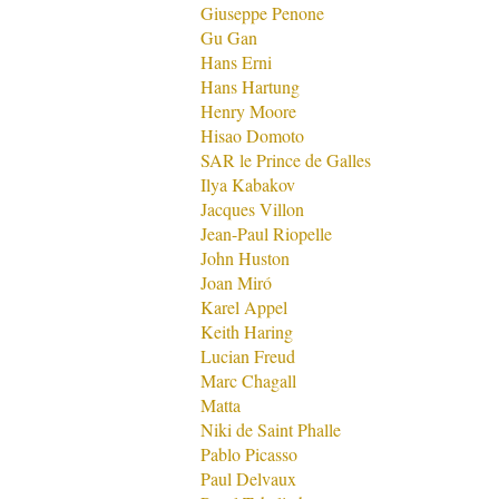
Giuseppe Penone
Gu Gan
Hans Erni
Hans Hartung
Henry Moore
Hisao Domoto
SAR le Prince de Galles
Ilya Kabakov
Jacques Villon
Jean-Paul Riopelle
John Huston
Joan Miró
Karel Appel
Keith Haring
Lucian Freud
Marc Chagall
Matta
Niki de Saint Phalle
Pablo Picasso
Paul Delvaux