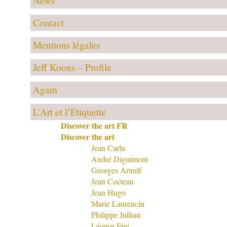
News
Contact
Mentions légales
Jeff Koons – Profile
Agam
L’Art et l’Etiquette
Discover the art FR
Discover the art
Jean Carlu
André Dignimont
Georges Arnulf
Jean Cocteau
Jean Hugo
Marie Laurencin
Philippe Jullian
Léonor Fini