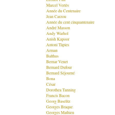
Marcel Vertès
Année du Centenaire
Jean Carzou
Année du cent cinquantenaire
André Masson
Andy Warhol
Anish Kapoor
Antoni Tàpies
Arman
Balthus
Bernar Venet
Bernard Dufour
Bernard Séjourné
Bona
César
Dorothea Tanning
Francis Bacon
Georg Baselitz
Georges Braque
Georges Mathieu