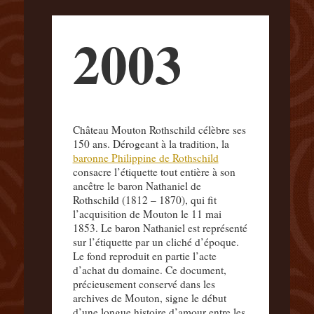
2003
Château Mouton Rothschild célèbre ses
150 ans. Dérogeant à la tradition, la
baronne Philippine de Rothschild
consacre l’étiquette tout entière à son
ancêtre le baron Nathaniel de
Rothschild (1812 – 1870), qui fit
l’acquisition de Mouton le 11 mai
1853. Le baron Nathaniel est représenté
sur l’étiquette par un cliché d’époque.
Le fond reproduit en partie l’acte
d’achat du domaine. Ce document,
précieusement conservé dans les
archives de Mouton, signe le début
d’une longue histoire d’amour entre les