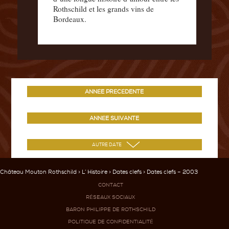
Rothschild et les grands vins de
Bordeaux.
ANNÉE PRÉCÉDENTE
ANNÉE SUIVANTE
Château Mouton Rothschild
>
L’ Histoire
>
Dates clefs
> Dates clefs – 2003
CONTACT
RÉSEAUX SOCIAUX
BARON PHILIPPE DE ROTHSCHILD
POLITIQUE DE CONFIDENTIALITÉ