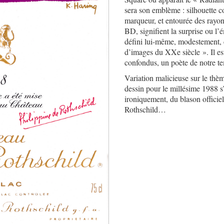
sera son emblème : silhouette 
marqueur, et entourée des rayon
BD, signifient la surprise ou l’
défini lui-même, modestement,
d’images du XXe siècle ». Il es
confondus, un poète de notre t
Variation malicieuse sur le thèm
dessin pour le millésime 1988 s’
ironiquement, du blason offici
Rothschild…