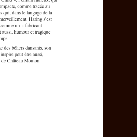
compacte, comme tracée au
s qui, dans le langage de la
émerveillement. Haring s’est
 comme un « fabricant
t aussi, humour et tragique
emps.
e des béliers dansants, son
inspire peut-être aussi,
el de Château Mouton