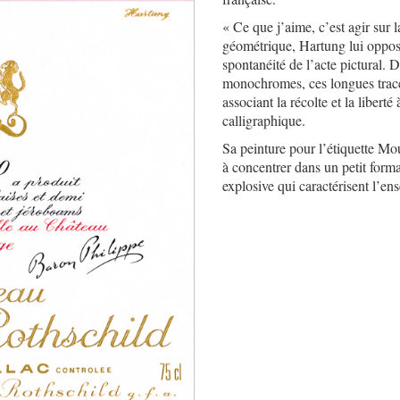
« Ce que j’aime, c’est agir sur la
géométrique, Hartung lui oppos
spontanéité de l’acte pictural. 
monochromes, ces longues traces 
associant la récolte et la libert
calligraphique.
Sa peinture pour l’étiquette M
à concentrer dans un petit forma
explosive qui caractérisent l’e