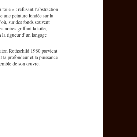
 toile » : refusant l’abstraction
e une peinture fondée sur la
D’où, sur des fonds souvent
noires griffant la toile,
é à la rigueur d’un langage
outon Rothschild 1980 parvient
t la profondeur et la puissance
nsemble de son œuvre.