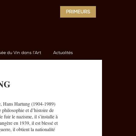
PRIMEURS
ée du Vin dans l’Art
Actualités
NG
que, Hans Hartung (1904-1989)
 philosophie et d’histoire de
fuir le nazisme, il s’installe à
angère en 1939, il est blessé et
rre, il obtient la nationalité