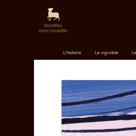
L’histoire
Le vignoble
L