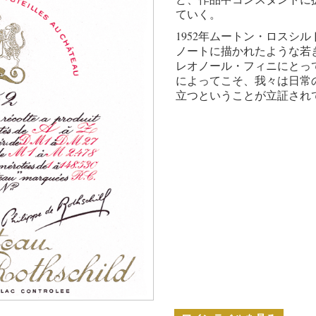
ていく。
1952年ムートン・ロスシ
ノートに描かれたような若
レオノール・フィニにとっ
によってこそ、我々は日常
立つということが立証され