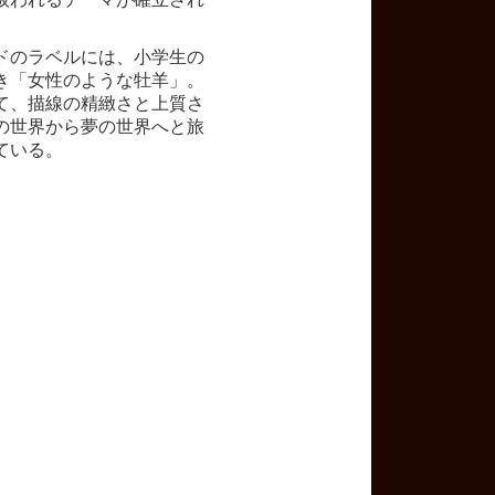
ルドのラベルには、小学生の
き「女性のような牡羊」。
て、描線の精緻さと上質さ
の世界から夢の世界へと旅
ている。