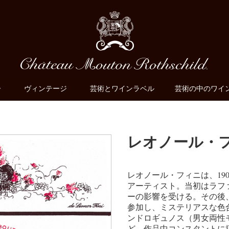
ー
ヴィンテージ
芸術とワインラベル
芸術の中のワイ
レオノール・
レオノール・フィニは、19
アーティスト。当初はラフ
ーの影響を受ける。その後
参加し、ミステリアスな色
ンドロギュノス（男女両性
ど、作品中コンスタントに