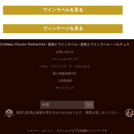
ワインラベルを見る
ヴィンテージを見る
Château Mouton Rothschild
>
芸術とワインラベル
>
芸術とワインラベル
> バルテュス
お問い合わせ
ソーシャルメディア
バロン・フィリップ・ド・ロスシルド
個人情報保護方針
ご利用規約
サイトマップ
過度な飲酒は健康を害するおそれがあります。適量お楽しみください。
シャトー・ムートン・ロスシルドは下記組織のメンバーです