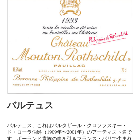
バルテュス
バルテュス、これはバルタザール・クロソフスキー・
ド・ローラ伯爵（1909年〜2001年）のアーティスト名で
す。ポーランド貴族の血を引きフランス・パリで生まれ