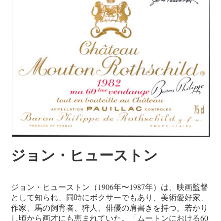
ジョン・ヒューストン
ジョン・ヒューストン（1906年〜1987年）は、映画監督
として知られ、同時にボクサーでもあり、美術愛好家、
作家、馬の飼育者、狩人、俳優の肩書きを持つ。若かり
し頃から画才にも恵まれていた。「ムートンにおける60