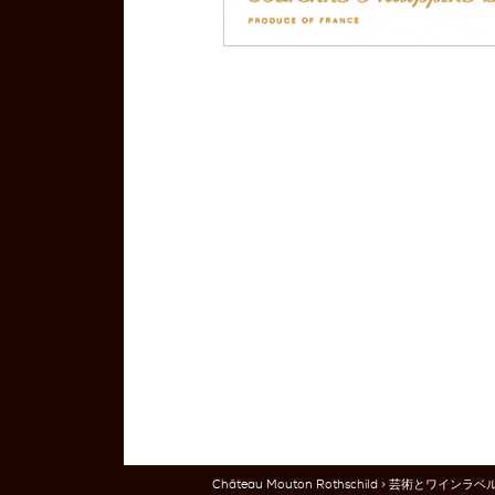
Château Mouton Rothschild
>
芸術とワインラベ