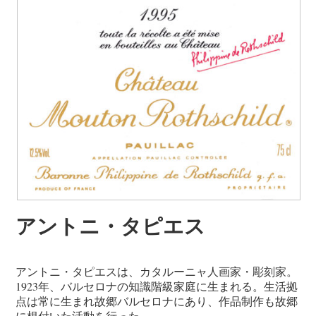
アントニ・タピエス
アントニ・タピエスは、カタルーニャ人画家・彫刻家。
1923年、バルセロナの知識階級家庭に生まれる。生活拠
点は常に生まれ故郷バルセロナにあり、作品制作も故郷
に根付いた活動を行った。