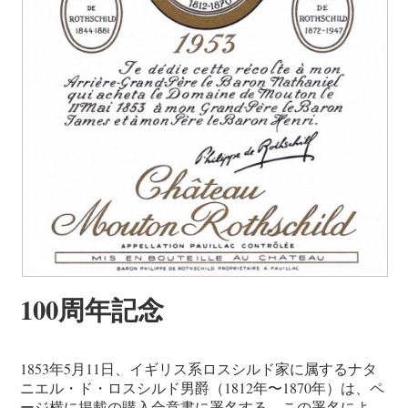
100周年記念
1853年5月11日、イギリス系ロスシルド家に属するナタ
ニエル・ド・ロスシルド男爵（1812年〜1870年）は、ペ
ージ横に掲載の購入合意書に署名する。この署名によ