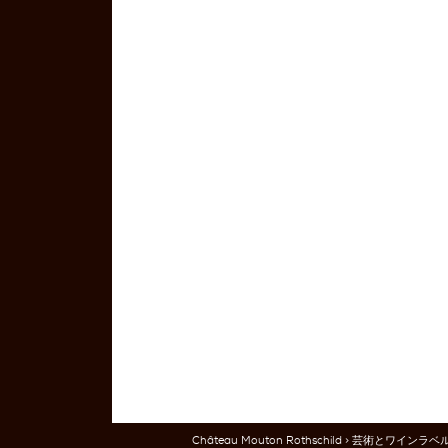
Château Mouton Rothschild
>
芸術とワインラベ