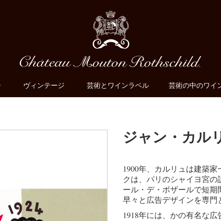
ー
ヴィンテージ
芸術とワインラベル
芸術の中のワイ
ジャン・カル
1900年、カルリュは建築
クは、パリのシャイヨ宮の
ール・デ・ボザールで短期
早々と広告デザインを専門
1918年には、かの有名な