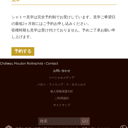
シャトー見学は完全予約制でお受けしています。見学ご希望日
の最低2ヶ月前にはご予約お申し込みください。
収穫時期も見学は受け付けておりません。予めご了承お願い申
し上げます。
予約する
Château Mouton Rothschild
> Contact
お問い合わせ
ソーシャルメディア
バロン・フィリップ・ド・ロスシルド
個人情報保護方針
ご利用規約
サイトマップ