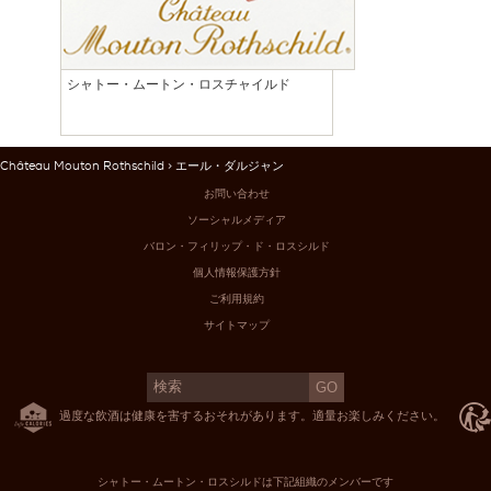
シャトー・ムートン・ロスチャイルド
Château Mouton Rothschild
> エール・ダルジャン
お問い合わせ
ソーシャルメディア
バロン・フィリップ・ド・ロスシルド
個人情報保護方針
ご利用規約
サイトマップ
過度な飲酒は健康を害するおそれがあります。適量お楽しみください。
シャトー・ムートン・ロスシルドは下記組織のメンバーです