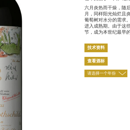
六月炎热而干燥，随
月，同样阳光灿烂且
葡萄树对水分的需求
进入成熟期。由于这些
节，成为本世纪最早
技术资料
查看酒标