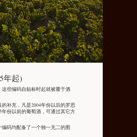
5年起)
。这些编码自贴标时起就被覆于酒
的补充，凡是2004年份以后的罗思
05年份以前的葡萄酒，可通过其它方
每个编码均配备了一个独一无二的图