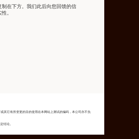
复制在下方。我们此后向您回馈的信
实性。
广或其它有所变更的目的使用在本网站上测试的编码，本公司亦不负
鉴定结论。