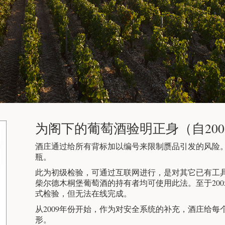
为阁下的葡萄酒验明正身（自200
酒庄通过给所有背标加以编号来限制赝品引发的风险
瓶。
此为初级检验，可通过互联网进行，是对其它已有工具
柴尔德木桐堡葡萄酒的持有者均可使用此法。至于20
式检验，但无法在线完成。
从2009年份开始，作为对安全系统的补充，酒庄给
形。