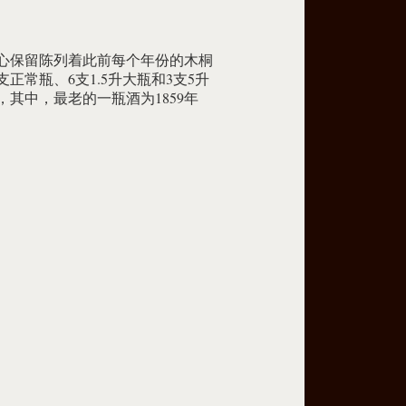
心保留陈列着此前每个年份的木桐
支正常瓶、6支1.5升大瓶和3支5升
，其中，最老的一瓶酒为1859年