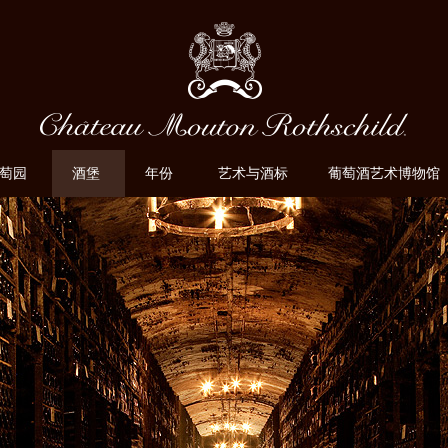
萄园
酒堡
年份
艺术与酒标
葡萄酒艺术博物馆