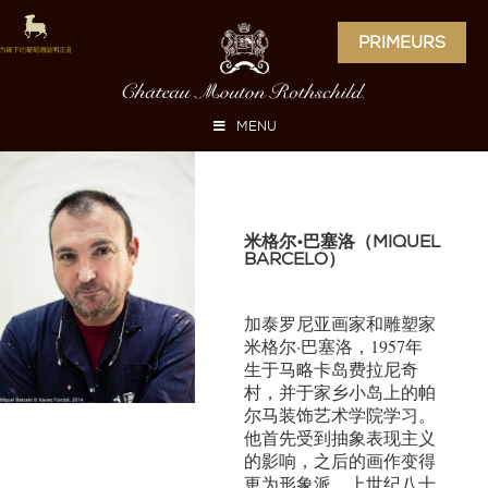
PRIMEURS
MENU
米格尔•巴塞洛（MIQUEL
BARCELÓ）
加泰罗尼亚画家和雕塑家
米格尔·巴塞洛，1957年
生于马略卡岛费拉尼奇
村，并于家乡小岛上的帕
尔马装饰艺术学院学习。
他首先受到抽象表现主义
的影响，之后的画作变得
更为形象派。上世纪八十