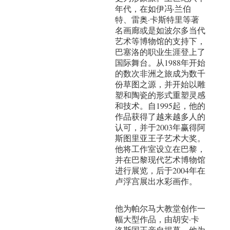
年代，在如伊冯·兰伯
特、雷奥·卡斯特里等著
名画廊或是如波尔多当代
艺术等博物馆的支持下，
巴塞洛的职业生涯登上了
国际舞台。从1988年开始
的数次非洲之旅成为数千
份草图之源，并开始以雕
塑和陶瓷的形式重塑灵感
和技术。自1995起，他的
作品获得了越来越多人的
认可，并于2003年赢得阿
斯图里亚王子艺术大奖。
他将工作室设立在巴黎，
并在巴黎现代艺术博物馆
进行展览，后于2004年在
卢浮宫展出水彩画作。
他为帕尔马大教堂创作一
幅大型作品，由胡安·卡
洛斯国王亲自揭幕。他为