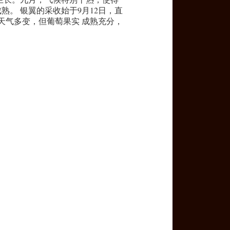
熟。 银翼的采收始于9月12日，直
间天气多变，但葡萄果实 成熟充分，