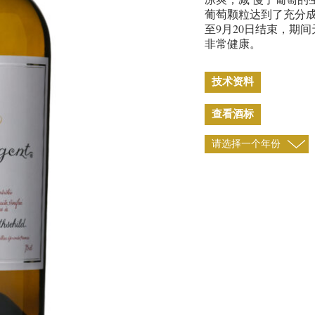
葡萄颗粒达到了充分成
至9月20日结束，期
非常健康。
技术资料
查看酒标