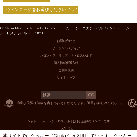
Château Mouton Rothschild
>
シャトー・ムートン・ロスチャイルド
> シャトー・ムート
ン・ロスチャイルド – 1989
お問い合わせ
ソーシャルメディア
バロン・フィリップ・ド・ロスシルド
個人情報保護方針
ご利用規約
サイトマップ
過度な飲酒は健康を害するおそれがあります。適量お楽しみください。
シャトー・ムートン・ロスシルドは下記組織のメンバーです
X
本サイトではクッキー（Cookie）を利用しています。クッキー