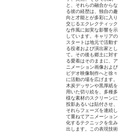
と、それらの融合からな
る彼の経歴は、独自の趣
向と才能とが多彩に入り
交じるエクレクティック
な作風に如実な影響を示
しています。キャリアの
スタートは地元で活動す
る役者および演出家とし
て。その後も郷土に対す
る愛着はそのままに、ア
ニメーション画像および
ビデオ映像制作へと徐々
に活動の場を広げます。
木炭デッサンや黒厚紙を
用いた切り絵を、多種多
様な素材のスクリーンに
投影あるいは貼付させ、
それらフェーズを連続し
て重ねてアニメーション
化するテクニックを生み
出します。この表現技術