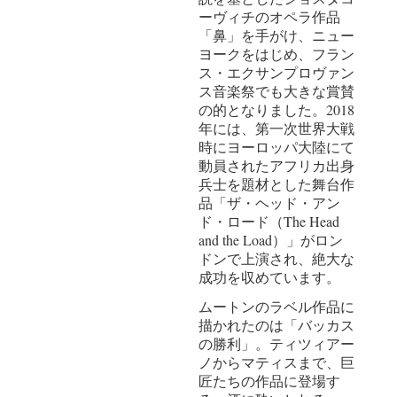
ーヴィチのオペラ作品
「鼻」を手がけ、ニュー
ヨークをはじめ、フラン
ス・エクサンプロヴァン
ス音楽祭でも大きな賞賛
の的となりました。2018
年には、第一次世界大戦
時にヨーロッパ大陸にて
動員されたアフリカ出身
兵士を題材とした舞台作
品「ザ・ヘッド・アン
ド・ロード（The Head
and the Load）」がロン
ドンで上演され、絶大な
成功を収めています。
ムートンのラベル作品に
描かれたのは「バッカス
の勝利」。ティツィアー
ノからマティスまで、巨
匠たちの作品に登場す