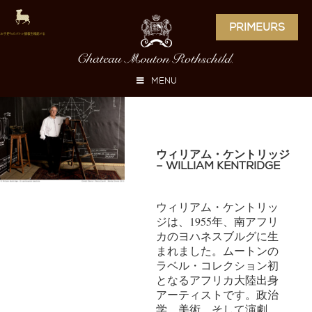
PRIMEURS
MENU
ウィリアム・ケントリッジ
– WILLIAM KENTRIDGE
ウィリアム・ケントリッ
ジは、1955年、南アフリ
カのヨハネスブルグに生
まれました。ムートンの
ラベル・コレクション初
となるアフリカ大陸出身
アーティストです。政治
学、美術、そして演劇