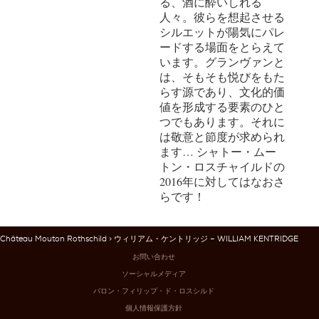
る、酒に酔いしれる
人々。彼らを想起させる
シルエットが陽気にパレ
ードする場面をとらえて
います。グランヴァンと
は、そもそも悦びをもた
らす源であり、文化的価
値を形成する要素のひと
つでもあります。それに
は敬意と節度が求められ
ます… シャトー・ムー
トン・ロスチャイルドの
2016年に対してはなおさ
らです！
Château Mouton Rothschild
> ウィリアム・ケントリッジ – WILLIAM KENTRIDGE
お問い合わせ
ソーシャルメディア
バロン・フィリップ・ド・ロスシルド
個人情報保護方針