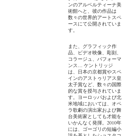
ンのアルベルティーナ美
術館へと、彼の作品は
数々の世界的アートスペ
ースにて公開されていま
す。
また、グラフィック作
品、ビデオ映像、彫刻、
コラージュ、パフォーマ
ンス… ケントリッジ
は、日本の京都賞やスペ
インのアストゥリアス皇
太子賞など、数々の国際
的な賞を授与されていま
す。ヨーロッパおよび北
米地域においては、オペ
ラ歌劇の演出家および舞
台美術家としても才能を
いかんなく発揮。2010年
には、ゴーゴリの短編小
説を基としたショスタコ