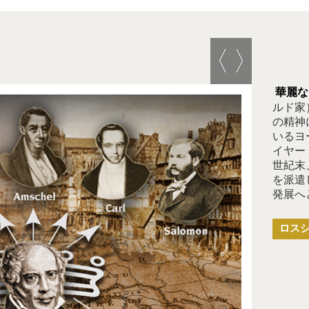
華麗な
ルド家
の精神
いるヨ
イヤー
世紀末
を派遣
発展へ
ロス