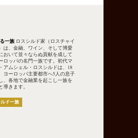
ロスシルド家（ロスチャイ
る一族
）は、金融、ワイン、そして博愛
において並々ならぬ貢献を成して
ーロッパの名門一族です。初代マ
・アムシェル・ロスシルドは、18
、ヨーロッパ主要都市へ5人の息子
し、各地で金融業を起こし一族を
と導きます。
シルド一族