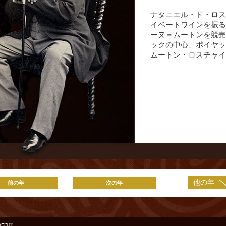
ナタニエル・ド・ロス
イベートワインを振る
ーヌ＝ムートンを競売
ックの中心、ポイヤッ
ムートン・ロスチャイ
前の年
次の年
1853年