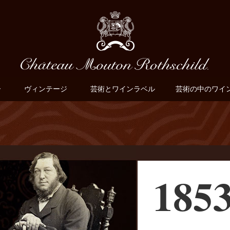
ー
ヴィンテージ
芸術とワインラベル
芸術の中のワイ
185