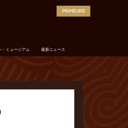
PRIMEURS
ン・ミュージアム
最新ニュース
3