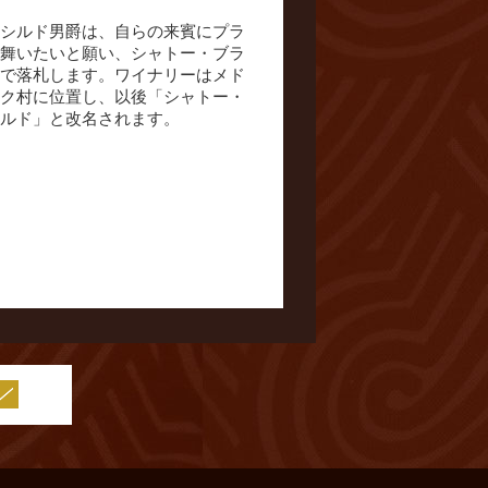
シルド男爵は、自らの来賓にプラ
舞いたいと願い、シャトー・ブラ
で落札します。ワイナリーはメド
ク村に位置し、以後「シャトー・
ルド」と改名されます。