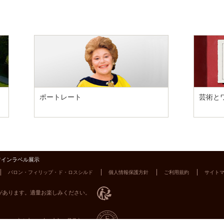
ポートレート
芸術と
ワインラベル展示
バロン・フィリップ・ド・ロスシルド
個人情報保護方針
ご利用規約
サイト
があります。適量お楽しみください。
シャトー・ムートン・ロスシ