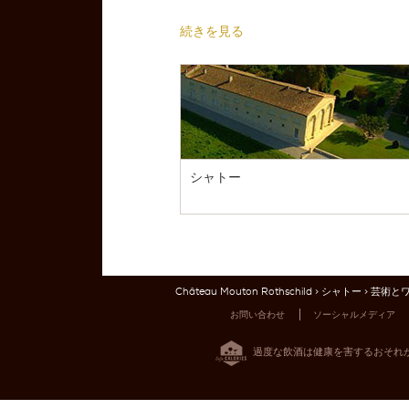
続きを見る
シャトー
Château Mouton Rothschild
>
シャトー
> 芸術と
お問い合わせ
ソーシャルメディア
過度な飲酒は健康を害するおそれ